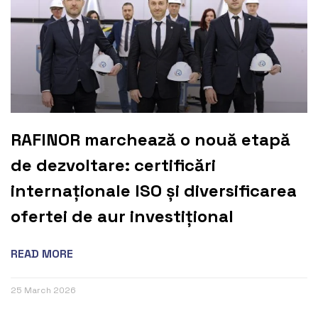
RAFINOR marchează o nouă etapă
de dezvoltare: certificări
internaționale ISO și diversificarea
ofertei de aur investițional
READ MORE
25 March 2026