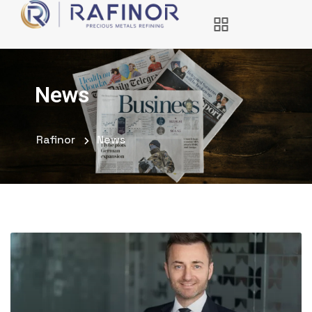
News
Rafinor
News