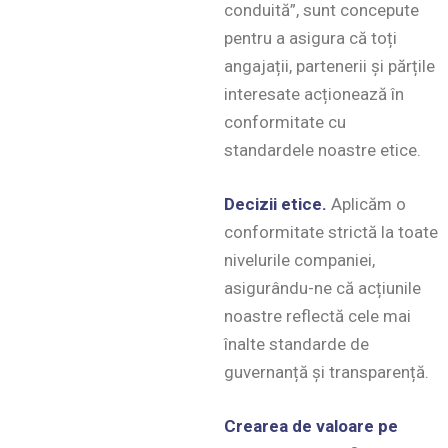
conduită”, sunt concepute
pentru a asigura că toți
angajații, partenerii și părțile
interesate acționează în
conformitate cu
standardele noastre etice.
Decizii etice.
Aplicăm o
conformitate strictă la toate
nivelurile companiei,
asigurându-ne că acțiunile
noastre reflectă cele mai
înalte standarde de
guvernanță și transparență.
Crearea de valoare pe