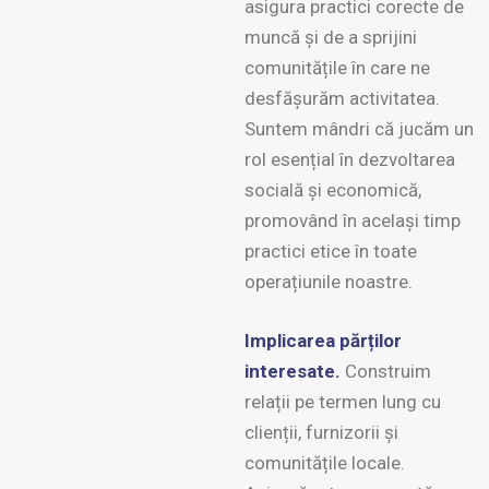
asigura practici corecte de
muncă și de a sprijini
comunitățile în care ne
desfășurăm activitatea.
Suntem mândri că jucăm un
rol esențial în dezvoltarea
socială și economică,
promovând în același timp
practici etice în toate
operațiunile noastre.
Implicarea părților
interesate.
Construim
relații pe termen lung cu
clienții, furnizorii și
comunitățile locale.