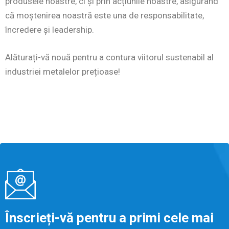
produsele noastre, ci și prin acțiunile noastre, asigurând
că moștenirea noastră este una de responsabilitate,
încredere și leadership.
Alăturați-vă nouă pentru a contura viitorul sustenabil al
industriei metalelor prețioase!
Înscrieți-vă pentru a primi cele mai