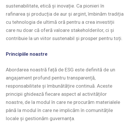
sustenabilitate, etică și inovație. Ca pionieri în
rafinarea și producția de aur și argint, îmbinăm tradiția
cu tehnologia de ultimă oră pentru a crea investiții
care nu doar că oferă valoare stakeholderilor, ci și
contribuie la un viitor sustenabil și prosper pentru toți.
Principiile noastre
Abordarea noastră față de ESG este definită de un
angajament profund pentru transparență,
responsabilitate și îmbunătățire continuă. Aceste
principii ghidează fiecare aspect al activităților
noastre, de la modul în care ne procurăm materialele
până la modul în care ne implicăm în comunitățile
locale și gestionăm guvernanța.