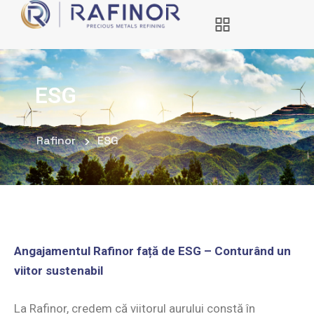
ESG
Rafinor
ESG
Angajamentul Rafinor față de ESG – Conturând un
viitor sustenabil
La Rafinor, credem că viitorul aurului constă în