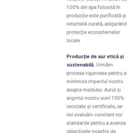
100% din apa folosită în
producție este purificată și
returnată curată, asigurând
protecția ecosistemelor
locale.
Producție de aur etică și
sustenabilă.
Urmăm
procese riguroase pentru a
minimiza impactul nostru
asupra mediului. Aurul și
argintul nostru sunt 100%
reciclate și certificate, iar
noi evaluăm constant noi
standarde pentru a avansa
obiectivele noastre de