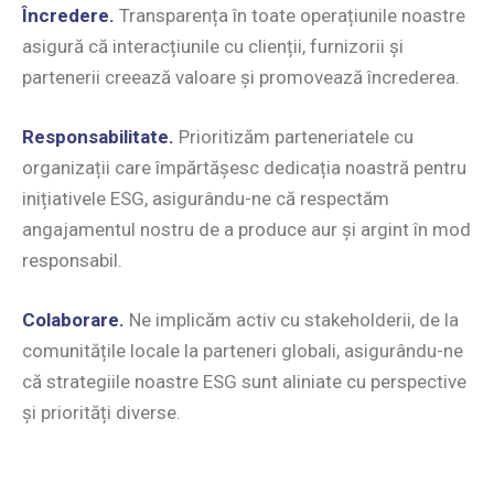
Încredere.
Transparența în toate operațiunile noastre
asigură că interacțiunile cu clienții, furnizorii și
partenerii creează valoare și promovează încrederea.
Responsabilitate.
Prioritizăm parteneriatele cu
organizații care împărtășesc dedicația noastră pentru
inițiativele ESG, asigurându-ne că respectăm
angajamentul nostru de a produce aur și argint în mod
responsabil.
Colaborare.
Ne implicăm activ cu stakeholderii, de la
comunitățile locale la parteneri globali, asigurându-ne
că strategiile noastre ESG sunt aliniate cu perspective
și priorități diverse.