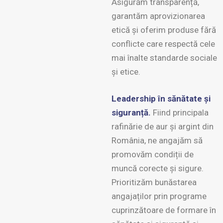
Asigurăm transparență,
garantăm aprovizionarea
etică și oferim produse fără
conflicte care respectă cele
mai înalte standarde sociale
și etice.
Leadership în sănătate și
siguranță.
Fiind principala
rafinărie de aur și argint din
România, ne angajăm să
promovăm condiții de
muncă corecte și sigure.
Prioritizăm bunăstarea
angajaților prin programe
cuprinzătoare de formare în