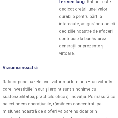
termen lung.
Rafinor este
dedicat creării unei valori
durabile pentru părțile
interesate, asigurându-se că
deciziile noastre de afaceri
contribuie la bunăstarea
generațiilor prezente și
viitoare.
Viziunea noastră
Rafinor pune bazele unui viitor mai luminos – un viitor în
care investițiile în aur și argint sunt sinonime cu
sustenabilitatea, practicile etice și inovația. Pe măsură ce
ne extindem operațiunile, rămânem concentrați pe
misiunea noastră de a oferi valoare nu doar prin