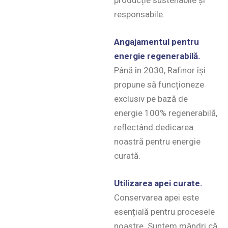
producție sustenabile și
responsabile.
Angajamentul pentru
energie regenerabilă.
Până în 2030, Rafinor își
propune să funcționeze
exclusiv pe bază de
energie 100% regenerabilă,
reflectând dedicarea
noastră pentru energie
curată.
Utilizarea apei curate.
Conservarea apei este
esențială pentru procesele
noastre. Suntem mândri că