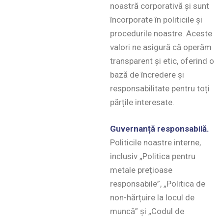
noastră corporativă și sunt
încorporate în politicile și
procedurile noastre. Aceste
valori ne asigură că operăm
transparent și etic, oferind o
bază de încredere și
responsabilitate pentru toți
părțile interesate.
Guvernanță responsabilă.
Politicile noastre interne,
inclusiv „Politica pentru
metale prețioase
responsabile”, „Politica de
non-hărțuire la locul de
muncă” și „Codul de