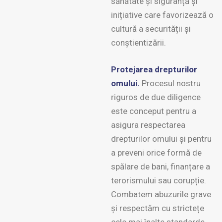
sănătate și siguranță și
inițiative care favorizează o
cultură a securității și
conștientizării.
Protejarea drepturilor
omului.
Procesul nostru
riguros de due diligence
este conceput pentru a
asigura respectarea
drepturilor omului și pentru
a preveni orice formă de
spălare de bani, finanțare a
terorismului sau corupție.
Combatem abuzurile grave
și respectăm cu strictețe